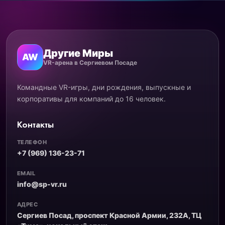
Другие Миры
AW
VR-арена в Сергиевом Посаде
Командные VR-игры, дни рождения, выпускные и
корпоративы для компаний до 16 человек.
Контакты
ТЕЛЕФОН
+7 (969) 136-23-71
EMAIL
info@sp-vr.ru
АДРЕС
Сергиев Посад, проспект Красной Армии, 232А, ТЦ