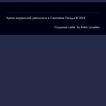
Арена виртуальной реальности в Сергиевом Посаде
© 2024
Создание сайта: by Artem Lunyakov